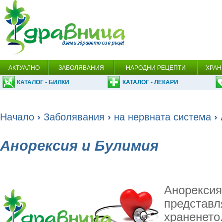
АКТУАЛНО
ЗАБОЛЯВАНИЯ
НАРОДНИ РЕЦЕПТИ
ХРАН
КАТАЛОГ - БИЛКИ
КАТАЛОГ - ЛЕКАРИ
Начало
›
Заболявания
›
на нервната система
›
Анорексия и Булимия
Анорексия
представл
храненето