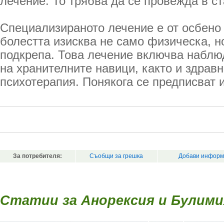
лечение. То трябва да се провежда в с
Специализираното лечение е от осбено 
болестта изисква не само физическа, н
подкрепа. Това лечение включва наблю
на хранителните навици, както и здрав
психотерапия. Понякога се предписват 
За потребителя:
Съобщи за грешка
Добави информ
Статии за Анорексия и Булими