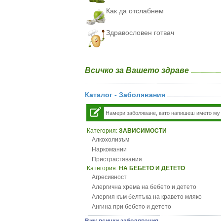
Как да отслабнем
Здравословен готвач
Всичко за Вашето здраве
Каталог - Заболявания
Категория:
ЗАВИСИМОСТИ
Алкохолизъм
Наркомании
Пристрастявания
Категория:
НА БЕБЕТО И ДЕТЕТО
Агресивност
Алергична хрема на бебето и детето
Алергия към белтъка на кравето мляко
Ангина при бебето и детето
Анемия при бебето и детето