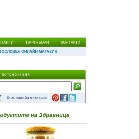
ЛТАНТИ
ПАРТНЬОРИ
КОНТАКТИ
ВОСЛОВЕН ОНЛАЙН МАГАЗИН
а потребителя
Към онлайн магазина
одуктите на Здравница