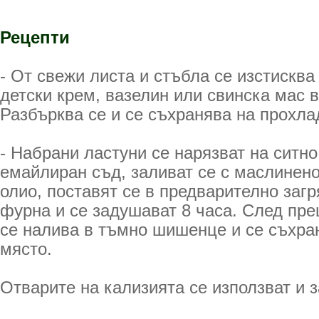
Рецепти
- От свежи листа и стъбла се изстисква 
детски крем, вазелин или свинска мас 
Разбърква се и се съхранява на прохла
- Набрани ластуни се нарязват на ситно,
емайлиран съд, заливат се с маслинен
олио, поставят се в предварително загр
фурна и се задушават 8 часа. След пре
се налива в тъмно шишенце и се съхра
място.
Отварите на кализията се използват и з