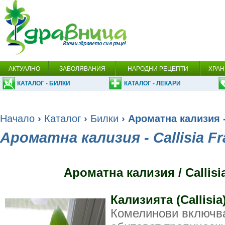
АКТУАЛНО
ЗАБОЛЯВАНИЯ
НАРОДНИ РЕЦЕПТИ
ХРАН
КАТАЛОГ - БИЛКИ
КАТАЛОГ - ЛЕКАРИ
Начало
›
Каталог
›
Билки
› Ароматна кализия -
Ароматна кализия - Callisia F
Ароматна кализия / Callisi
Кализията (Callisia
Комелинови включва