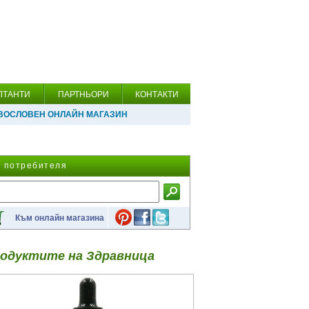
ЛТАНТИ
ПАРТНЬОРИ
КОНТАКТИ
ВОСЛОВЕН ОНЛАЙН МАГАЗИН
а потребителя
Към онлайн магазина
одуктите на Здравница