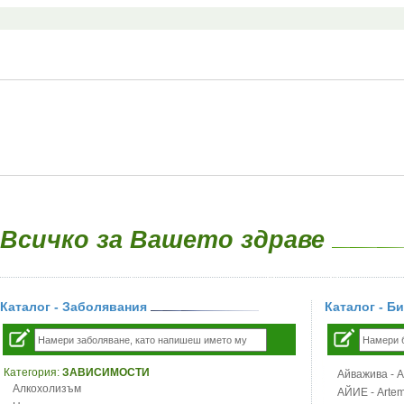
Всичко за Вашето здраве
Каталог - Заболявания
Каталог - Б
Категория:
ЗАВИСИМОСТИ
Айважива - Al
Алкохолизъм
АЙИЕ - Artemi