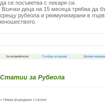
да се посъветва с лекаря си.
Всички деца на 15 месеца трябва да б
срещу рубеола и реимунизирани в първ
юношеството.
За потребителя:
Съобщи за грешка
Добави информ
Статии за Рубеола
Няма въведени статии!