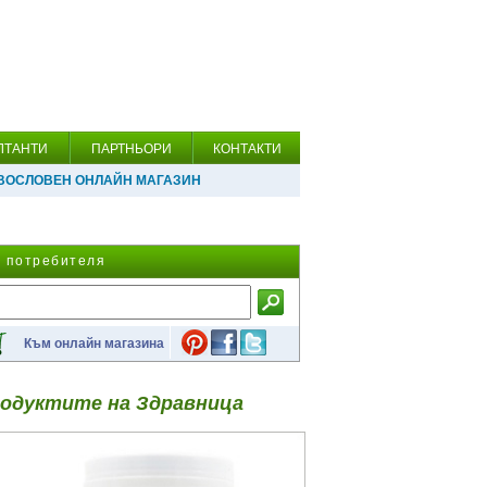
ЛТАНТИ
ПАРТНЬОРИ
КОНТАКТИ
ВОСЛОВЕН ОНЛАЙН МАГАЗИН
а потребителя
Към онлайн магазина
одуктите на Здравница