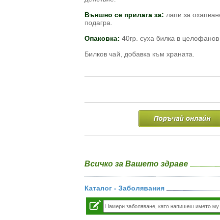
Външно се прилага за:
лапи за охапване
подагра.
Опаковка:
40гр. суха билка в целофанов
Билков чай, добавка към храната.
Всичко за Вашето здраве
Каталог - Заболявания