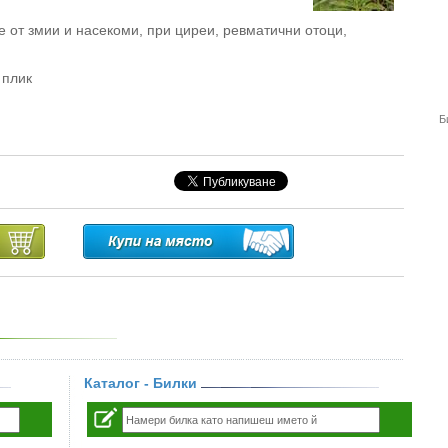
 от змии и насекоми, при циреи, ревматични отоци,
 плик
Б
Каталог - Билки