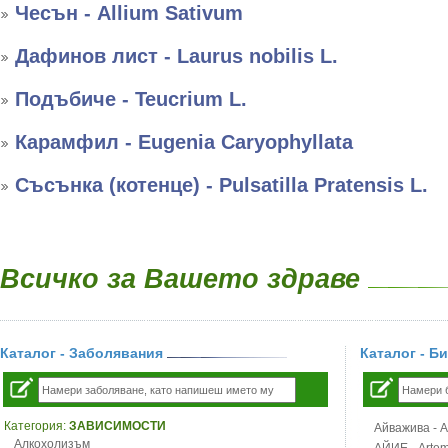
Чесън - Allium Sativum
Дафинов лист - Laurus nobilis L.
Подъбиче - Teucrium L.
Карамфил - Eugenia Caryophyllata
Съсънка (котенце) - Pulsatilla Pratensis L.
Всичко за Вашето здраве
Каталог - Заболявания
Каталог - Б
Категория:
ЗАВИСИМОСТИ
Айважива - Al
Алкохолизъм