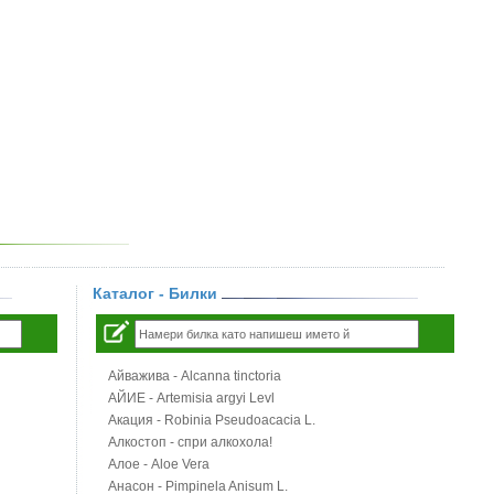
Каталог - Билки
Айважива - Alcanna tinctoria
АЙИЕ - Artemisia argyi Levl
Акация - Robinia Pseudoacacia L.
Алкостоп - спри алкохола!
Алое - Aloe Vera
Анасон - Pimpinela Anisum L.