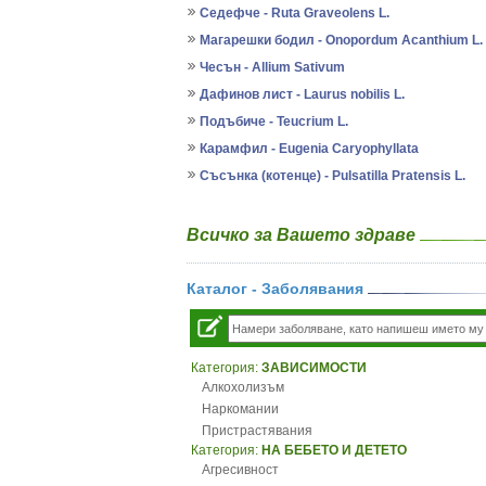
Седефче - Ruta Graveolens L.
Магарешки бодил - Onopordum Acanthium L.
Чесън - Allium Sativum
Дафинов лист - Laurus nobilis L.
Подъбиче - Teucrium L.
Карамфил - Eugenia Caryophyllata
Съсънка (котенце) - Pulsatilla Pratensis L.
Всичко за Вашето здраве
Каталог - Заболявания
Категория:
ЗАВИСИМОСТИ
Алкохолизъм
Наркомании
Пристрастявания
Категория:
НА БЕБЕТО И ДЕТЕТО
Агресивност