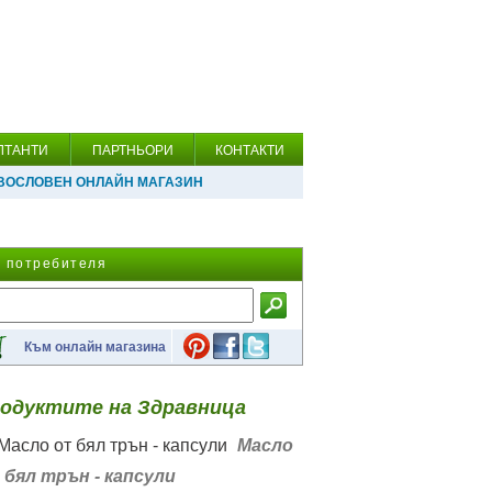
ЛТАНТИ
ПАРТНЬОРИ
КОНТАКТИ
ВОСЛОВЕН ОНЛАЙН МАГАЗИН
а потребителя
Към онлайн магазина
одуктите на Здравница
Масло
 бял трън - капсули