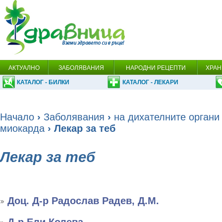
АКТУАЛНО
ЗАБОЛЯВАНИЯ
НАРОДНИ РЕЦЕПТИ
ХРАН
КАТАЛОГ - БИЛКИ
КАТАЛОГ - ЛЕКАРИ
Начало
›
Заболявания
›
на дихателните органи
миокарда
› Лекар за теб
Лекар за теб
Доц. Д-р Радослав Радев, Д.М.