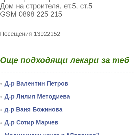
Дом на строителя, ет.5, ст.5
GSM 0898 225 215
Посещения 13922152
Още подходящи лекари за теб
Д-р Валентин Петров
Д-р Лилия Методиева
д-р Ваня Божинова
Д-р Сотир Марчев