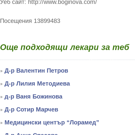
Уеб сайт: http://www.boginova.com/
Посещения 13899483
Още подходящи лекари за теб
Д-р Валентин Петров
Д-р Лилия Методиева
д-р Ваня Божинова
Д-р Сотир Марчев
Медицински център “Лорамед”