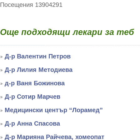
Посещения 13904291
Още подходящи лекари за теб
Д-р Валентин Петров
Д-р Лилия Методиева
д-р Ваня Божинова
Д-р Сотир Марчев
Медицински център “Лорамед”
Д-р Анна Спасова
Д-р Марияна Райчева, хомеопат