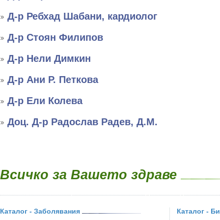
Д-р Ребхад Шабани, кардиолог
Д-р Стоян Филипов
Д-р Нели Димкин
Д-р Ани Р. Петкова
Д-р Ели Колева
Доц. Д-р Радослав Радев, Д.М.
Всичко за Вашето здраве
Каталог - Заболявания
Каталог - Б