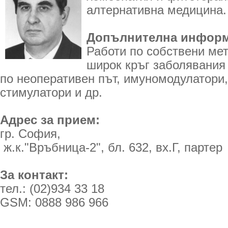
алтернативна медицина.
Допълнителна информ
Работи по собствени мет
широк кръг заболявания 
по неоперативен път, имуномодулатори,
стимулатори и др.
Адрес за прием:
гр. София,
ж.к."Връбница-2", бл. 632, вх.Г, партер
За контакт:
тел.: (02)934 33 18
GSM: 0888 986 966