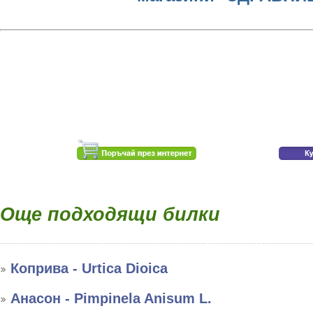
Още подходящи билки
Коприва - Urtica Dioica
Анасон - Pimpinela Anisum L.