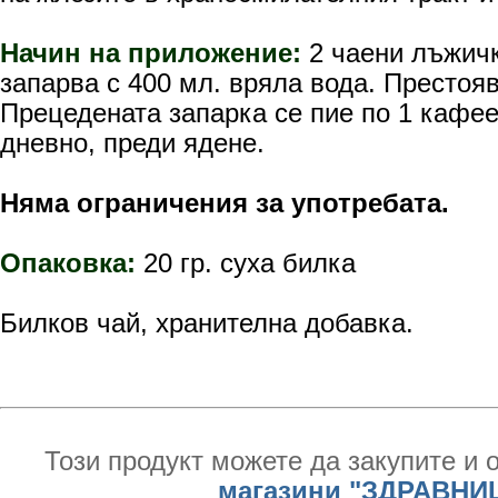
Начин на приложение:
2 чаени лъжичк
запарва с 400 мл. вряла вода. Престояв
Прецедената запарка се пие по 1 кафе
дневно, преди ядене.
Няма ограничения за употребата.
Опаковка:
20 гр. суха билка
Билков чай, хранителна добавка.
Този продукт можете да закупите и 
магазини "ЗДРАВНИ