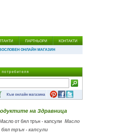
ЛТАНТИ
ПАРТНЬОРИ
КОНТАКТИ
ВОСЛОВЕН ОНЛАЙН МАГАЗИН
а потребителя
Към онлайн магазина
одуктите на Здравница
Масло
 бял трън - капсули