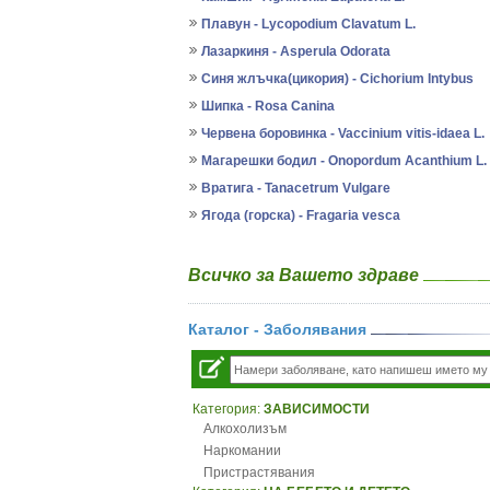
Плавун - Lycopodium Clavatum L.
Лазаркиня - Asperula Odorata
Синя жлъчка(цикория) - Cichorium Intybus
Шипка - Rosa Canina
Червена боровинка - Vaccinium vitis-idaea L.
Магарешки бодил - Onopordum Acanthium L.
Вратига - Tanacetrum Vulgare
Ягода (горска) - Fragaria vesca
Всичко за Вашето здраве
Каталог - Заболявания
Категория:
ЗАВИСИМОСТИ
Алкохолизъм
Наркомании
Пристрастявания