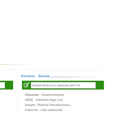
Каталог - Билки
Айважива - Alcanna tinctoria
АЙИЕ - Artemisia argyi Levl
Акация - Robinia Pseudoacacia L.
Алкостоп - спри алкохола!