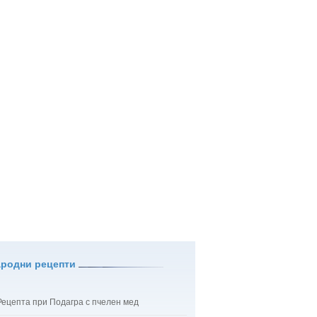
ародни рецепти
Рецепта при Подагра с пчелен мед