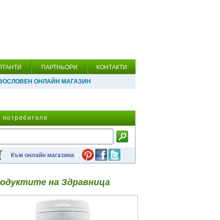
ЛТАНТИ
ПАРТНЬОРИ
КОНТАКТИ
ВОСЛОВЕН ОНЛАЙН МАГАЗИН
а потребителя
Към онлайн магазина
одуктите на Здравница