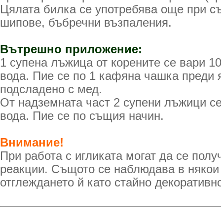
Цялата билка се употребява още при съ
шипове, бъбречни възпаления.
Вътрешно приложение:
1 супена лъжица от корените се вари 1
вода. Пие се по 1 кафяна чашка преди 
подсладено с мед.
От надземната част 2 супени лъжици се
вода. Пие се по същия начин.
Внимание!
При работа с игликата могат да се полу
реакции. Същото се наблюдава в някои
отглеждането й като стайно декоративн