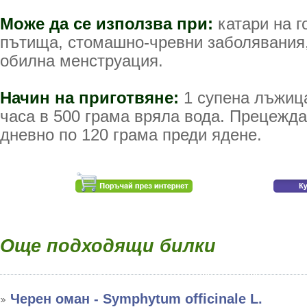
Може да се използва при:
катари на г
пътища, стомашно-чревни заболявания,
обилна менструация.
Начин на приготвяне:
1 супена лъжица
часа в 500 грама вряла вода. Прецежда 
дневно по 120 грама преди ядене.
Още подходящи билки
Черен оман - Symphytum officinale L.