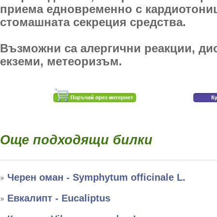
приема едновременно с кардиотони
стомашната секреция средства.
Възможни са алергични реакции, ди
екземи, метеоризъм.
Още подходящи билки
Черен оман - Symphytum officinale L.
Евкалипт - Eucaliptus