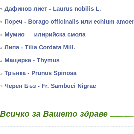
Дафинов лист - Laurus nobilis L.
Пореч - Borago officinalis или echium amo
Мумио — илирийска смола
Липа - Tilia Cordata Mill.
Мащерка - Thymus
Трънка - Prunus Spinosa
Черен Бъз - Fr. Sambuci Nigrae
Всичко за Вашето здраве