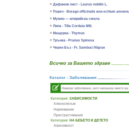
Дафинов лист - Laurus nobilis L.
Пореч - Borago officinalis или echium amoe
Мумио — илирийска смола
Липа - Tilia Cordata Mill.
Мащерка - Thymus
Трънка - Prunus Spinosa
Черен Бъз - Fr. Sambuci Nigrae
Всичко за Вашето здраве
Каталог - Заболявания
Категория:
ЗАВИСИМОСТИ
Алкохолизъм
Наркомании
Пристрастявания
Категория:
НА БЕБЕТО И ДЕТЕТО
Агресивност