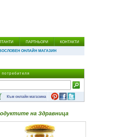
ЛТАНТИ
ПАРТНЬОРИ
КОНТАКТИ
ВОСЛОВЕН ОНЛАЙН МАГАЗИН
а потребителя
Към онлайн магазина
одуктите на Здравница