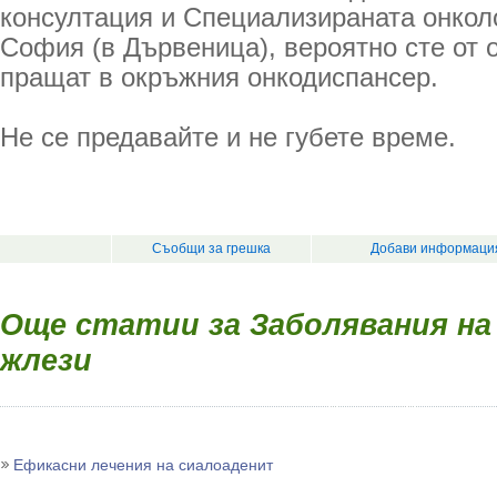
консултация и Специализираната онкол
София (в Дървеница), вероятно сте от 
пращат в окръжния онкодиспансер.
Не се предавайте и не губете време.
Съобщи за грешка
Добави информация
Още статии за Заболявания н
жлези
Ефикасни лечения на сиалоаденит