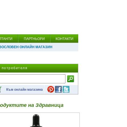
ЛТАНТИ
ПАРТНЬОРИ
КОНТАКТИ
ВОСЛОВЕН ОНЛАЙН МАГАЗИН
а потребителя
Към онлайн магазина
одуктите на Здравница