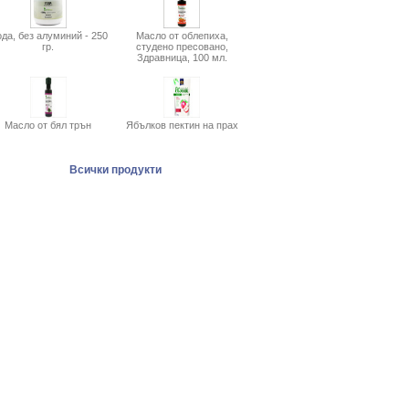
да, без алуминий - 250
Масло от облепиха,
гр.
студено пресовано,
Здравница, 100 мл.
Масло от бял трън
Ябълков пектин на прах
Всички продукти