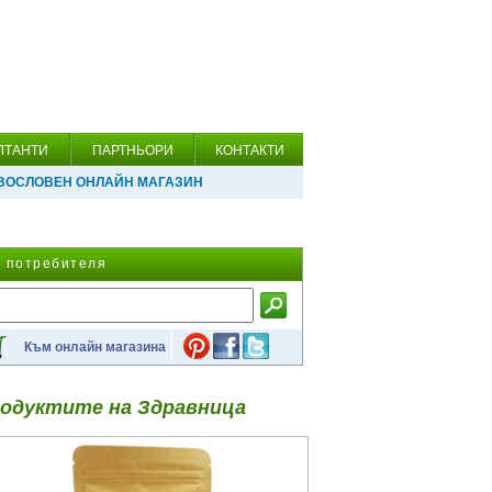
ЛТАНТИ
ПАРТНЬОРИ
КОНТАКТИ
ВОСЛОВЕН ОНЛАЙН МАГАЗИН
а потребителя
Към онлайн магазина
одуктите на Здравница