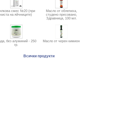
илкова смес №20 (при
Масло от облепиха,
киста на яйчниците)
студено пресовано,
Здравница, 100 мл.
да, без алуминий - 250
Масло от черен кимион
гр.
Всички продукти