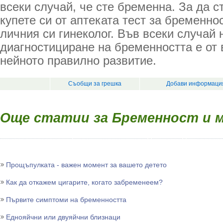
всеки случай, че сте бременна. За да с
купете си от аптеката тест за бременно
личния си гинеколог. Във всеки случай
диагностициране на бременността е от 
нейното правилно развитие.
Съобщи за грешка
Добави информация
Още статии за Бременност и 
Прощъпулката - важен момент за вашето детето
Как да откажем цигарите, когато забременеем?
Първите симптоми на бременността
Еднояйчни или двуяйчни близнаци