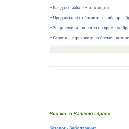
Как да се избавим от отоците
Предпазване от болките в гърба през 
Защо почивка на легло по време на бр
Стриите - страховете на бременната ж
Всичко за Вашето здраве
Каталог - Заболявания