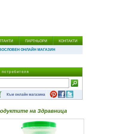
ЛТАНТИ
ПАРТНЬОРИ
КОНТАКТИ
ВОСЛОВЕН ОНЛАЙН МАГАЗИН
а потребителя
Към онлайн магазина
одуктите на Здравница