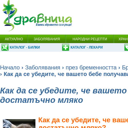
АКТУАЛНО
ЗАБОЛЯВАНИЯ
НАРОДНИ РЕЦЕПТИ
ХРАН
КАТАЛОГ - БИЛКИ
КАТАЛОГ - ЛЕКАРИ
Начало
›
Заболявания
›
през бременността
›
Б
› Как да се убедите, че вашето бебе получа
Как да се убедите, че вашето
достатъчно мляко
Как да се убедите, че ва
достатъчно мляко?