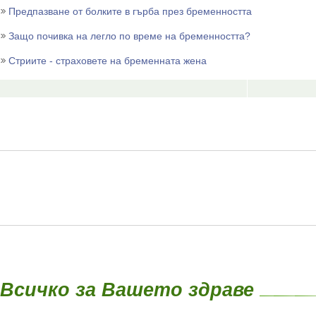
Предпазване от болките в гърба през бременността
Защо почивка на легло по време на бременността?
Стриите - страховете на бременната жена
Всичко за Вашето здраве