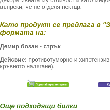
декоративната му стойност и като медо
въпреки, че не отделя нектар.
Като продукт се предлага в "
формата на:
Демир бозан - стрък
Дейсвие:
противотуморно и хипотензи
кръвното налягане).
Още подходящи билки