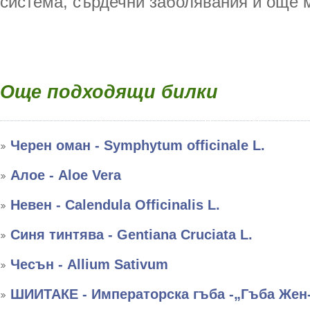
система, сърдечни заболявания и още м
Още подходящи билки
Черен оман - Symphytum officinale L.
Алое - Aloe Vera
Невен - Calendula Officinalis L.
Синя тинтява - Gentiana Cruciata L.
Чесън - Allium Sativum
ШИИТАКЕ - Императорска гъба -„Гъба Жен