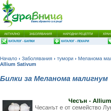
АКТУАЛНО
ЗАБОЛЯВАНИЯ
НАРОДНИ РЕЦЕПТИ
ХРАН
КАТАЛОГ - БИЛКИ
КАТАЛОГ - ЛЕКАРИ
Начало
›
Заболявания
›
тумори
›
Меланома ма
Allium Sativum
Билки за Меланома малигнум
Чесън - Allium
Чесанът е от семейство Лу