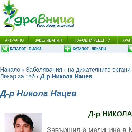
АКТУАЛНО
ЗАБОЛЯВАНИЯ
НАРОДНИ РЕЦЕПТИ
ХРАН
КАТАЛОГ - БИЛКИ
КАТАЛОГ - ЛЕКАРИ
Начало
›
Заболявания
›
на дихателните органи
Лекар за теб
› Д-р Никола Нацев
Д-р Никола Нацев
Д-р НИКОЛ
Завършил е медицина в 