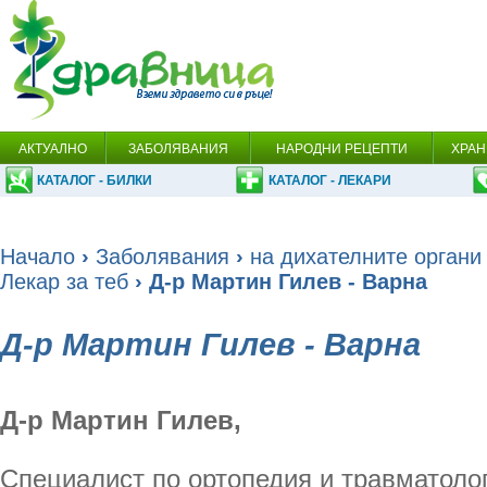
АКТУАЛНО
ЗАБОЛЯВАНИЯ
НАРОДНИ РЕЦЕПТИ
ХРАН
КАТАЛОГ - БИЛКИ
КАТАЛОГ - ЛЕКАРИ
Начало
›
Заболявания
›
на дихателните органи
Лекар за теб
› Д-р Мартин Гилев - Варна
Д-р Мартин Гилев - Варна
Д-р Мартин Гилев,
Специалист по ортопедия и травматоло