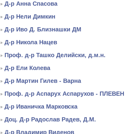
Д-р Анна Спасова
Д-р Нели Димкин
Д-р Иво Д. Близнашки ДМ
Д-р Никола Нацев
Проф. д-р Ташко Делийски, д.м.н.
Д-р Ели Колева
Д-р Мартин Гилев - Варна
Проф. д-р Аспарух Аспарухов - ПЛЕВЕН
Д-р Иваничка Марковска
Доц. Д-р Радослав Радев, Д.М.
Д-р Владимир Виденов