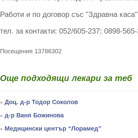
Работи и по договор със "Здравна каса"
тел. за контакти: 052/605-237; 0898-565-
Посещения 13786302
Още подходящи лекари за теб
Доц. д-р Тодор Соколов
д-р Ваня Божинова
Медицински център “Лорамед”