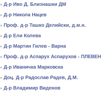
Д-р Иво Д. Близнашки ДМ
Д-р Никола Нацев
Проф. д-р Ташко Делийски, д.м.н.
Д-р Ели Колева
Д-р Мартин Гилев - Варна
Проф. д-р Аспарух Аспарухов - ПЛЕВЕН
Д-р Иваничка Марковска
Доц. Д-р Радослав Радев, Д.М.
Д-р Владимир Виденов