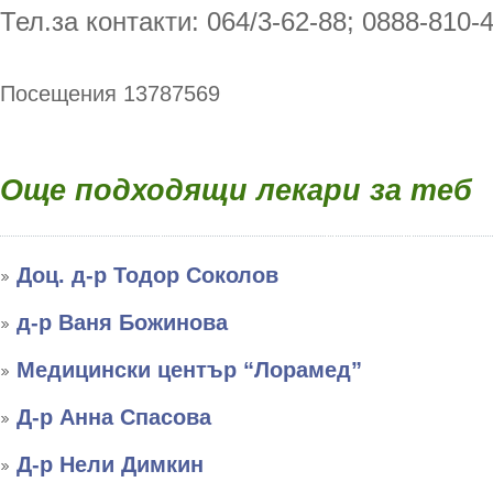
Тел.за контакти: 064/3-62-88; 0888-810-
Посещения 13787569
Още подходящи лекари за теб
Доц. д-р Тодор Соколов
д-р Ваня Божинова
Медицински център “Лорамед”
Д-р Анна Спасова
Д-р Нели Димкин