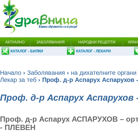
АКТУАЛНО
ЗАБОЛЯВАНИЯ
НАРОДНИ РЕЦЕПТИ
ХРАН
КАТАЛОГ - БИЛКИ
КАТАЛОГ - ЛЕКАРИ
Начало
›
Заболявания
›
на дихателните органи
Лекар за теб
› Проф. д-р Аспарух Аспарухов
Проф. д-р Аспарух Аспарухов
Проф. д-р Аспарух АСПАРУХОВ – орт
- ПЛЕВЕН