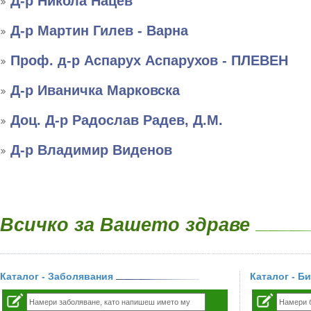
Д-р Никола Нацев
Д-р Мартин Гилев - Варна
Проф. д-р Аспарух Аспарухов - ПЛЕВЕН
Д-р Иваничка Марковска
Доц. Д-р Радослав Радев, Д.М.
Д-р Владимир Виденов
Всичко за Вашето здраве
Каталог - Заболявания
Каталог - Б