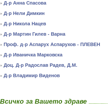
Д-р Анна Спасова
Д-р Нели Димкин
Д-р Никола Нацев
Д-р Мартин Гилев - Варна
Проф. д-р Аспарух Аспарухов - ПЛЕВЕН
Д-р Иваничка Марковска
Доц. Д-р Радослав Радев, Д.М.
Д-р Владимир Виденов
Всичко за Вашето здраве