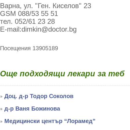
Варна, ул. "Ген. Киселов" 23
GSM 088/53 55 51
тел.
052/61 23 28
E-mail:dimkin@doctor.bg
Посещения 13905189
Още подходящи лекари за теб
Доц. д-р Тодор Соколов
д-р Ваня Божинова
Медицински център “Лорамед”