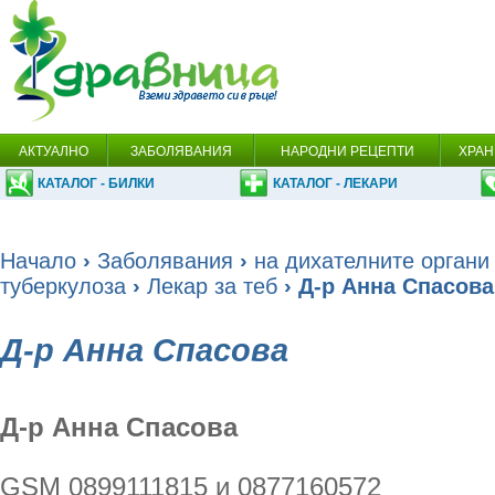
АКТУАЛНО
ЗАБОЛЯВАНИЯ
НАРОДНИ РЕЦЕПТИ
ХРАН
КАТАЛОГ - БИЛКИ
КАТАЛОГ - ЛЕКАРИ
Начало
›
Заболявания
›
на дихателните органи
туберкулоза
›
Лекар за теб
› Д-р Анна Спасова
Д-р Анна Спасова
Д-р Анна Спасова
GSM 0899111815 и 0877160572