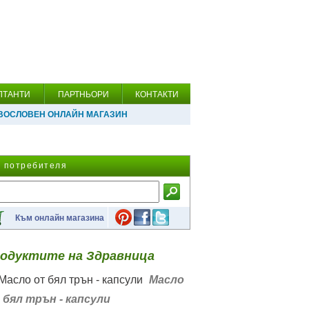
ЛТАНТИ
ПАРТНЬОРИ
КОНТАКТИ
ВОСЛОВЕН ОНЛАЙН МАГАЗИН
а потребителя
Към онлайн магазина
одуктите на Здравница
Масло
 бял трън - капсули