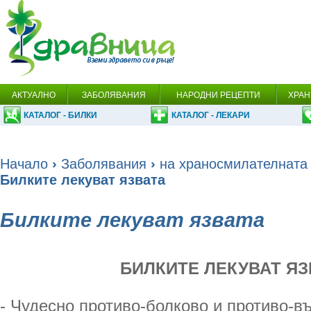
АКТУАЛНО
ЗАБОЛЯВАНИЯ
НАРОДНИ РЕЦЕПТИ
ХРАН
КАТАЛОГ - БИЛКИ
КАТАЛОГ - ЛЕКАРИ
Начало
›
Заболявания
›
на храносмилателната
Билките лекуват язвата
Билките лекуват язвата
БИЛКИТЕ ЛЕКУВАТ ЯЗ
- Чудесно противо-болково и противо-в