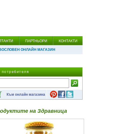
ЛТАНТИ
ПАРТНЬОРИ
КОНТАКТИ
ВОСЛОВЕН ОНЛАЙН МАГАЗИН
а потребителя
Към онлайн магазина
одуктите на Здравница