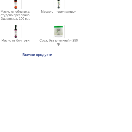
Масло от облепиха,
Масло от черен кимион
студено пресовано,
Здравница, 100 мл.
Масло от бял трън
Сода, без алуминий - 250
гр.
Всички продукти