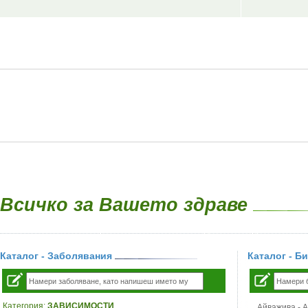
Всичко за Вашето здраве
Каталог - Заболявания
Каталог - Б
Категория:
ЗАВИСИМОСТИ
Айважива - Al