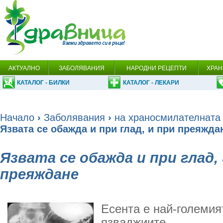
АКТУАЛНО
ЗАБОЛЯВАНИЯ
НАРОДНИ РЕЦЕПТИ
ХРАН
КАТАЛОГ - БИЛКИ
КАТАЛОГ - ЛЕКАРИ
Начало
›
Заболявания
›
на храносмилателната
Язвата се обажда и при глад, и при преяжда
Язвата се обажда и при глад,
преяждане
Есента е най-големи
язваджиите.