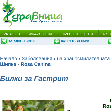
АКТУАЛНО
ЗАБОЛЯВАНИЯ
НАРОДНИ РЕЦЕПТИ
ХРАН
КАТАЛОГ - БИЛКИ
КАТАЛОГ - ЛЕКАРИ
Начало
›
Заболявания
›
на храносмилателната
Шипка - Rosa Canina
Билки за Гастрит
Ros