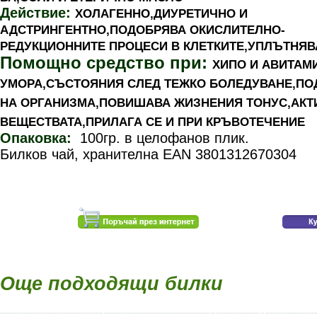
Действие:
ХОЛАГЕННО,ДИУРЕТИЧНО И
АДСТРИНГЕНТНО,ПОДОБРЯВА ОКИСЛИТЕЛНО-
РЕДУКЦИОННИТЕ ПРОЦЕСИ В КЛЕТКИТЕ,УПЛЪТНЯВ
Помощно средство при:
ХИПО И АВИТАМ
УМОРА,СЪСТОЯНИЯ СЛЕД ТЕЖКО БОЛЕДУВАНЕ,ПО
НА ОРГАНИЗМА,ПОВИШАВА ЖИЗНЕНИЯ ТОНУС,АКТ
ВЕЩЕСТВАТА,ПРИЛАГА СЕ И ПРИ КРЪВОТЕЧЕНИЕ
Опаковка:
100гр. в целофанов плик.
Билков чай, хранителна EAN 3801312670304
Още подходящи билки