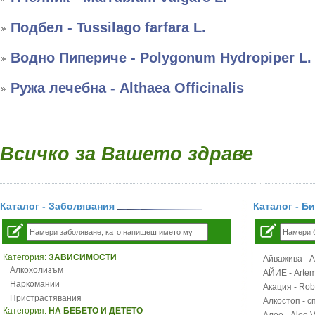
Подбел - Tussilago farfara L.
Водно Пипериче - Polygonum Hydropiper L.
Ружа лечебна - Althaea Officinalis
Всичко за Вашето здраве
Каталог - Заболявания
Каталог - Б
Категория:
ЗАВИСИМОСТИ
Айважива - Al
Алкохолизъм
АЙИЕ - Artemi
Наркомании
Акация - Rob
Пристрастявания
Алкостоп - с
Категория:
НА БЕБЕТО И ДЕТЕТО