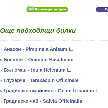
Още подходящи билки
Анасон - Pimpinela Anisum L.
Босилек - Ocimum Basillicum
Бял оман - Inula Helenium L.
Глухарче - Taraxacum Officinale
Градинско омайниче - Geum Urbanum L
Градински чай - Salvia Officinalis