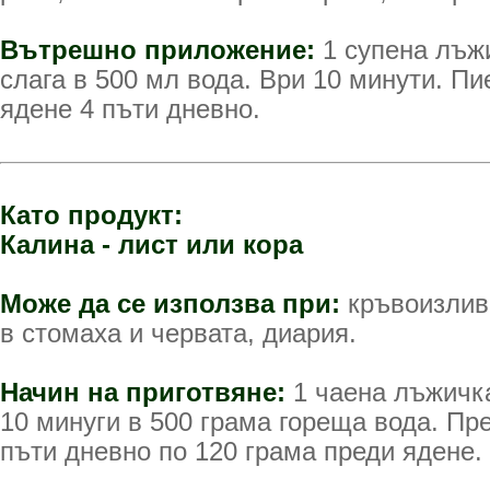
Вътрешно приложение:
1 супена лъж
слага в 500 мл вода. Ври 10 минути. Пи
ядене 4 пъти дневно.
Като продукт:
Калина - лист или кора
Може да се използва при:
кръвоизлив
в стомаха и червата, диария.
Начин на приготвяне:
1 чаена лъжичка
10 минуги в 500 грама гореща вода. Пре
пъти дневно по 120 грама преди ядене.