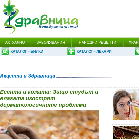
АКТУАЛНО
ЗАБОЛЯВАНИЯ
НАРОДНИ РЕЦЕПТИ
ХРАН
КАТАЛОГ - БИЛКИ
КАТАЛОГ - ЛЕКАРИ
Акценти в Здравница
Есента и кожата: Защо студът и
влагата изострят
дерматологичните проблеми