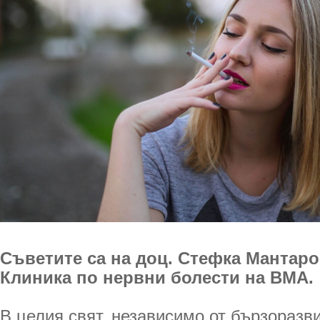
Съветите са на доц. Стефка Мантаро
Клиника по нервни болести на ВМА.
В целия свят, независимо от бързоразв