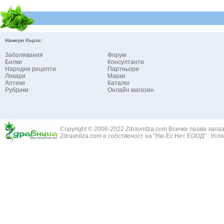
Намери бързо:
Заболявания
Форум
Билки
Консултанти
Народни рецепти
Партньори
Лекари
Марки
Аптеки
Каталог
Рубрики
Онлайн магазин
Copyright © 2006-2022 Zdravnitza.com Всички права запа
Zdravnitza.com е собственост на "Ню Ес Нет ЕООД" :
Усло