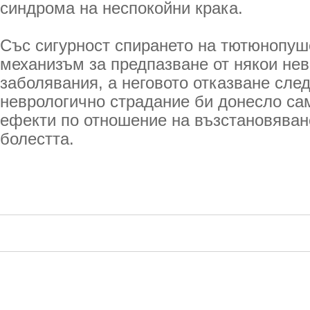
синдрома на неспокойни крака.
Със сигурност спирането на тютюнопуш
механизъм за предпазване от някои не
заболявания, а неговото отказване сле
неврологично страдание би донесло са
ефекти по отношение на възстановяване
болестта.