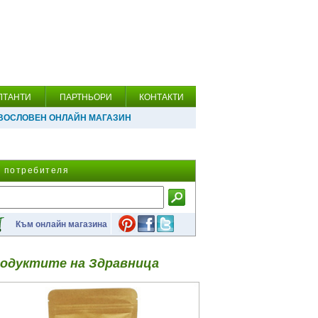
ЛТАНТИ
ПАРТНЬОРИ
КОНТАКТИ
ВОСЛОВЕН ОНЛАЙН МАГАЗИН
а потребителя
Към онлайн магазина
одуктите на Здравница