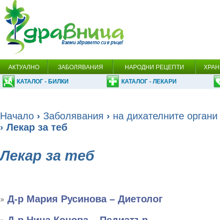
АКТУАЛНО
ЗАБОЛЯВАНИЯ
НАРОДНИ РЕЦЕПТИ
ХРАН
КАТАЛОГ - БИЛКИ
КАТАЛОГ - ЛЕКАРИ
Начало
›
Заболявания
›
на дихателните органи
› Лекар за теб
Лекар за теб
Д-р Мария Русинова – Диетолог