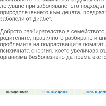
лекуване при заболяване, ето подходът
природолечението към децата, предраз
заболели от диабет.
Доброто разбирателство в семейството,
родителите, правилното разбиране и ан
проблемите на подрастващите помагат 
психичната енергия, което увеличава в
организма безболезнено да поема екст
За потребителя:
Съобщи за грешка
Добави информ