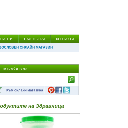
ЛТАНТИ
ПАРТНЬОРИ
КОНТАКТИ
ВОСЛОВЕН ОНЛАЙН МАГАЗИН
а потребителя
Към онлайн магазина
одуктите на Здравница