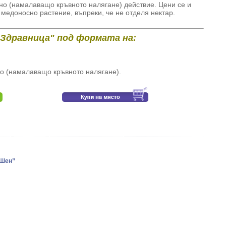
но (намалаващо кръвното налягане) действие. Цени се и
 медоносно растение, въпреки, че не отделя нектар.
"Здравница" под формата на:
о (намалаващо кръвното налягане).
-Шен”