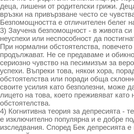
деца, лишени от родителски грижи. Дец
връзки на привързване често се чувств
Безпомощността е отличителен белег н
3) Заучена безпомощност - в живота си
неуспехи или неспособност да постигнат
При нормални обстоятелства, повечето 
продължават. Не се предаваме и обикн
сериозно чувство на песимизъм за вер
успехи. Въпреки това, някои хора, пор
обстоятелства или поради обща склонн
своите усилия като безполезни, може д
лицето на това, което преживяват като
обстоятелства.
4) Когнитивна теория за депресията - т
е изключително популярна и е добре по
изследвания. Според Бек депресията е