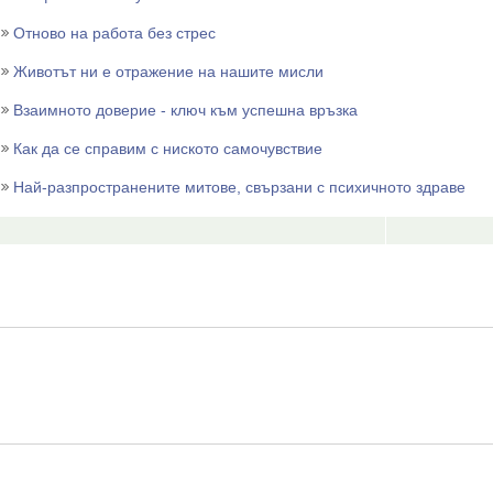
Отново на работа без стрес
Животът ни е отражение на нашите мисли
Взаимното доверие - ключ към успешна връзка
Как да се справим с ниското самочувствие
Най-разпространените митове, свързани с психичното здраве