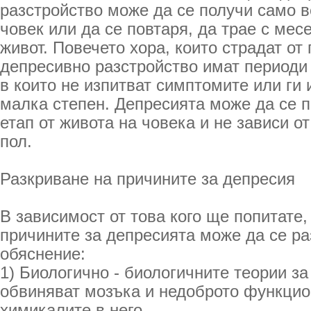
разстройство може да се получи само 
човек или да се повтаря, да трае с мес
живот. Повечето хора, които страдат о
депресивно разстройство имат периоди
в които не изпитват симптомите или ги 
малка степен. Депресията може да се п
етап от живота на човека и не зависи от
пол.
Разкриване на причините за депресия
В зависимост от това кого ще попитате,
причините за депресията може да се ра
обяснение:
1) Биологично - биологичните теории з
обвиняват мозъка и недоброто функцио
химикалите в него.