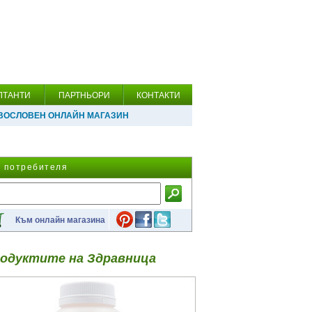
ЛТАНТИ
ПАРТНЬОРИ
КОНТАКТИ
ВОСЛОВЕН ОНЛАЙН МАГАЗИН
а потребителя
Към онлайн магазина
одуктите на Здравница