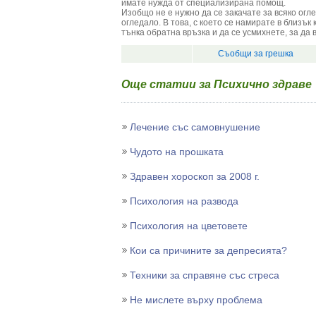
имате нужда от специализирана помощ.
Изобщо не е нужно да се закачате за всяко огл
огледало. В това, с което се намирате в близък 
тънка обратна връзка и да се усмихнете, за да в
Съобщи за грешка
Още статии за Психично здраве
Лечение със самовнушение
Чудото на прошката
Здравен хороскоп за 2008 г.
Психология на развода
Психология на цветовете
Кои са причините за депресията?
Техники за справяне със стреса
Не мислете върху проблема