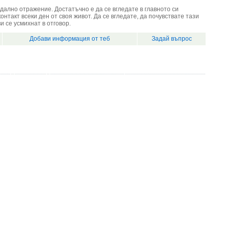
едално отражение. Достатъчно е да се вгледате в главното си
контакт всеки ден от своя живот. Да се вгледате, да почувствате тази
и се усмихнат в отговор.
Добави информация от теб
Задай въпрос