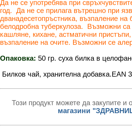
Да не се употребява при свръхчувствит
год. Да не се прилага вътрешно при язв
дванадесетопръстника, възпаление на 
белодробна туберкулоза. Възможни са 
кашляне, кихане, астматични пристъпи,
възпаление на очите. Възможни се алер
Опаковка:
50 гр. суха билка в целофан
Билков чай, хранителна добавка.EAN 
Този продукт можете да закупите и 
магазини "ЗДРАВНИ