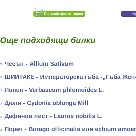
Още подходящи билки
Чесън - Allium Sativum
ШИИТАКЕ - Императорска гъба -„Гъба Жен
Лопен - Verbascum phlomoides L.
Дюля - Cydonia oblonga Mill
Дафинов лист - Laurus nobilis L.
Пореч - Borago officinalis или echium amo