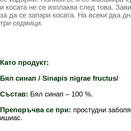
и косата не се изплаква след това. Зав
за да се запари косата. На всеки два дн
три седмици.
Като продукт:
Бял синап / Sinapis nigrae fructus/
Състав:
Бял синап – 100 %.
Препоръчва се при:
простудни заболя
ишиас.