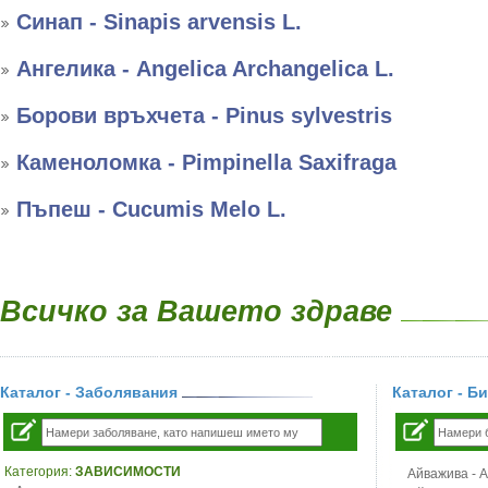
Синап - Sinapis arvensis L.
Ангелика - Angelica Archangelica L.
Борови връхчета - Pinus sylvestris
Каменоломка - Pimpinella Saxifraga
Пъпеш - Cucumis Melo L.
Всичко за Вашето здраве
Каталог - Заболявания
Каталог - Б
Категория:
ЗАВИСИМОСТИ
Айважива - Al