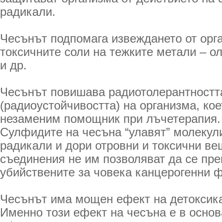
радикали.
Чесънът подпомага извеждането от орг
токсичните соли на тежките метали – о
и др.
Чесънът повишава радиотолерантностт
(радиоустойчивостта) на организма, кое
незаменим помощник при лъчетерапия.
Сулфидите на чесъна “улавят” молекул
радикали и дори отровни и токсични ве
съединения не им позволяват да се пре
убийствените за човека канцерогенни 
Чесънът има мощен ефект на детоксика
Именно този ефект на чесъна е в основ