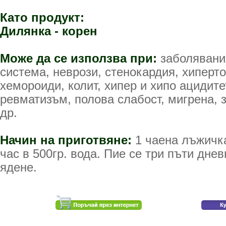
Като продукт:
Дилянка - корен
Може да се използва при:
заболявани
система, неврози, стенокардия, хиперто
хемороиди, колит, хипер и хипо ацидитет
ревматизъм, полова слабост, мигрена, 
др.
Начин на приготвяне:
1 чаена лъжичка
час в 500гр. вода. Пие се три пъти днев
ядене.