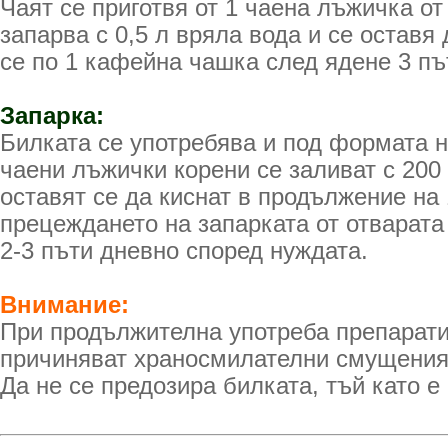
Чаят се приготвя от 1 чаена лъжичка от
запарва с 0,5 л вряла вода и се оставя 
се по 1 кафейна чашка след ядене 3 пъ
Запарка:
Билката се употребява и под формата н
чаени лъжички корени се заливат с 200
оставят се да киснат в продължение на 
прецеждането на запарката от отварата
2-3 пъти дневно според нуждата.
Внимание:
При продължителна употреба препарати
причиняват храносмилателни смущения
Да не се предозира билката, тъй като е